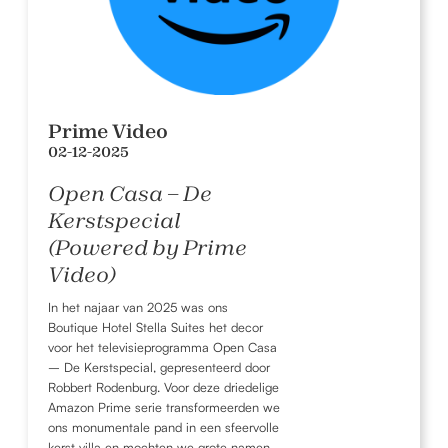
Prime Video
02-12-2025
Open Casa – De
Kerstspecial
(Powered by Prime
Video)
In het najaar van 2025 was ons
Boutique Hotel Stella Suites het decor
voor het televisieprogramma Open Casa
– De Kerstspecial, gepresenteerd door
Robbert Rodenburg. Voor deze driedelige
Amazon Prime serie transformeerden we
ons monumentale pand in een sfeervolle
kerst villa en mochten we grote namen