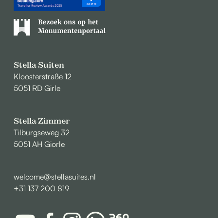
Stella Suiten
Kloosterstraße 12
5051 RD Girle
Stella Zimmer
Tilburgseweg 32
5051 AH Giorle
welcome@stellasuites.nl
+31 137 200 819