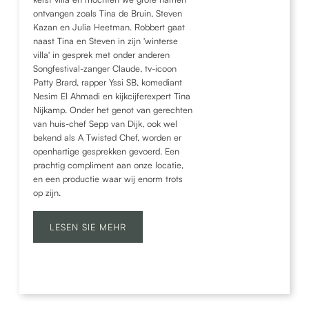
ontvangen zoals Tina de Bruin, Steven
Kazan en Julia Heetman. Robbert gaat
naast Tina en Steven in zijn 'winterse
villa' in gesprek met onder anderen
Songfestival-zanger Claude, tv-icoon
Patty Brard, rapper Yssi SB, komediant
Nesim El Ahmadi en kijkcijferexpert Tina
Nijkamp. Onder het genot van gerechten
van huis-chef Sepp van Dijk, ook wel
bekend als A Twisted Chef, worden er
openhartige gesprekken gevoerd. Een
prachtig compliment aan onze locatie,
en een productie waar wij enorm trots
op zijn.
LESEN SIE MEHR