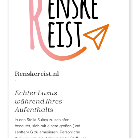
Renskereist.nl
-
Echter Luxus
während Ihres
Aufenthalts
In den Stella Suites zu schlafen
bedeutet, sich mit einem großen (und
sanften) G zu amüsieren. Persönliche
Aufmerksamkeit steht an erster Stelle, es