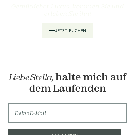
Gemütlicher Luxus, kommen Sie und
erleben Sie ihn!
JETZT BUCHEN
halte mich auf
Liebe Stella,
dem Laufenden