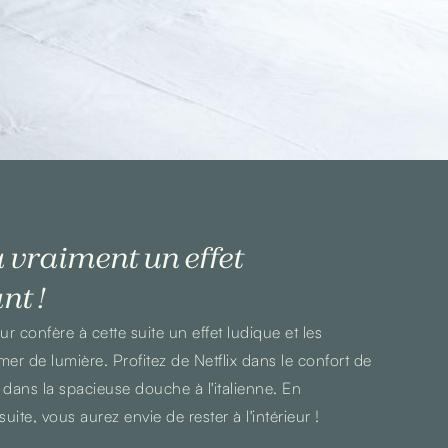
a vraiment un effet
nt !
r confère à cette suite un effet ludique et les
er de lumière. Profitez de Netflix dans le confort de
us dans la spacieuse douche à l'italienne. En
uite, vous aurez envie de rester à l'intérieur !