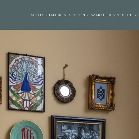
SUITES
CHAMBRES
EXPÉRIENCES
ZAKELIJK
PLUS DE ST