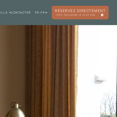
RÉSERVEZ DIRECTEMENT
ELLA
CONTACTER
FR-FR
PRIX TOUJOURS LE PLUS BAS