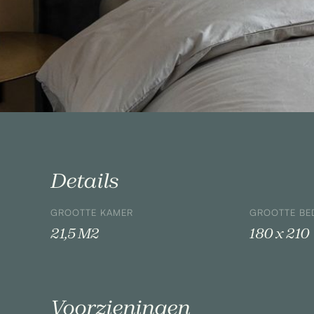
Details
GROOTTE KAMER
GROOTTE BE
21,5 M2
180 x 210
Voorzieningen