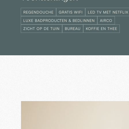
REGENDOUCHE
GRATIS WIFI
LED TV MET NETFLIX
LUXE BADPRODUCTEN & BEDLINNEN
AIRCO
ZICHT OP DE TUIN
BUREAU
KOFFIE EN THEE