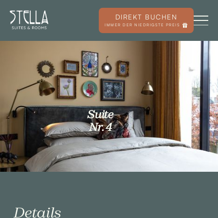
DIREKT BUCHEN
IMMER DER NIEDRIGSTE PREIS
Suite
Nr. 4
Details