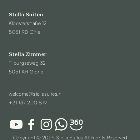
Stella Suiten
Kloosterstraße 12
5051 RD Girle
Stella Zimmer
Tilburgseweg 32
5051 AH Giorle
welcome@stellasuites.nl
+31 137 200 819
Copyright ©
2026 Stella Suites All Rights Reserved