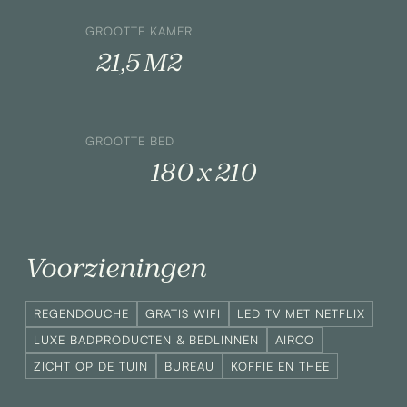
GROOTTE KAMER
21,5 M2
GROOTTE BED
180 x 210
Voorzieningen
REGENDOUCHE
GRATIS WIFI
LED TV MET NETFLIX
LUXE BADPRODUCTEN & BEDLINNEN
AIRCO
ZICHT OP DE TUIN
BUREAU
KOFFIE EN THEE