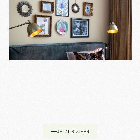
Gemütlicher Luxus, kommen Sie und
erleben Sie ihn!
JETZT BUCHEN